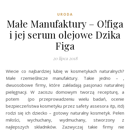
URODA
Małe Manufaktury – O!figa
i jej serum olejowe Dzika
Figa
20 lipca 2018
Wiecie co najbardziej lubię w kosmetykach naturalnych?
Małe rzemieślnicze manufaktury. Takie jedno – ,
dwuosobowe firmy, które zakładają pasjonaci naturalnej
pielęgnacji. W zaciszu domowym tworzą recepturę, a
potem (po przeprowadzeniu wielu badań, ocenie
bezpieczeństwa kosmetyku przez safety assesora itp, itd)
rodzi się ich dziecko – gotowy naturalny kosmetyk. Pełen
miłości, wychuchany, wydmuchany, stworzony z
najlepszych składników. Zazwyczaj takie firmy nie