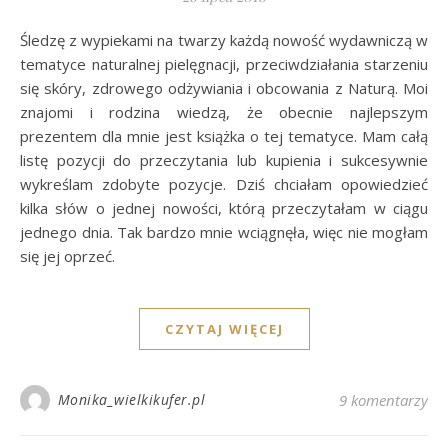
Śledzę z wypiekami na twarzy każdą nowość wydawniczą w
tematyce naturalnej pielęgnacji, przeciwdziałania starzeniu
się skóry, zdrowego odżywiania i obcowania z Naturą. Moi
znajomi i rodzina wiedzą, że obecnie najlepszym
prezentem dla mnie jest książka o tej tematyce. Mam całą
listę pozycji do przeczytania lub kupienia i sukcesywnie
wykreślam zdobyte pozycje. Dziś chciałam opowiedzieć
kilka słów o jednej nowości, którą przeczytałam w ciągu
jednego dnia. Tak bardzo mnie wciągnęła, więc nie mogłam
się jej oprzeć.
CZYTAJ WIĘCEJ
Monika_wielkikufer.pl
9 komentarzy