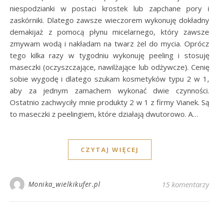
niespodzianki w postaci krostek lub zapchane pory i
zaskórniki. Dlatego zawsze wieczorem wykonuję dokładny
demakijaż z pomocą płynu micelarnego, który zawsze
zmywam wodą i nakładam na twarz żel do mycia. Oprócz
tego kilka razy w tygodniu wykonuję peeling i stosuję
maseczki (oczyszczające, nawilżające lub odżywcze). Cenię
sobie wygodę i dlatego szukam kosmetyków typu 2 w 1,
aby za jednym zamachem wykonać dwie czynności.
Ostatnio zachwyciły mnie produkty 2 w 1 z firmy Vianek. Są
to maseczki z peelingiem, które działają dwutorowo. A…
CZYTAJ WIĘCEJ
Monika_wielkikufer.pl
15 komentarzy