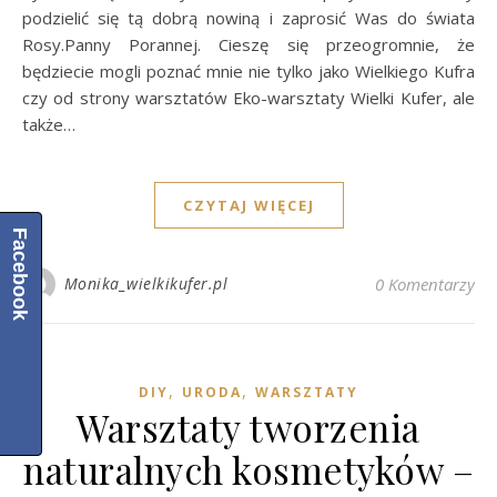
podzielić się tą dobrą nowiną i zaprosić Was do świata
Rosy.Panny Porannej. Cieszę się przeogromnie, że
będziecie mogli poznać mnie nie tylko jako Wielkiego Kufra
czy od strony warsztatów Eko-warsztaty Wielki Kufer, ale
także…
CZYTAJ WIĘCEJ
Facebook
Monika_wielkikufer.pl
0 Komentarzy
,
,
DIY
URODA
WARSZTATY
Warsztaty tworzenia
naturalnych kosmetyków –