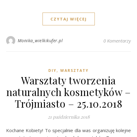
CZYTAJ WIĘCEJ
Monika_wielkikufer.pl
0 Komentarzy
,
DIY
WARSZTATY
Warsztaty tworzenia
naturalnych kosmetyków –
Trójmiasto – 25.10.2018
21 października 2018
Kochane Kobiety! To specjalnie dla was organizuję kolejne