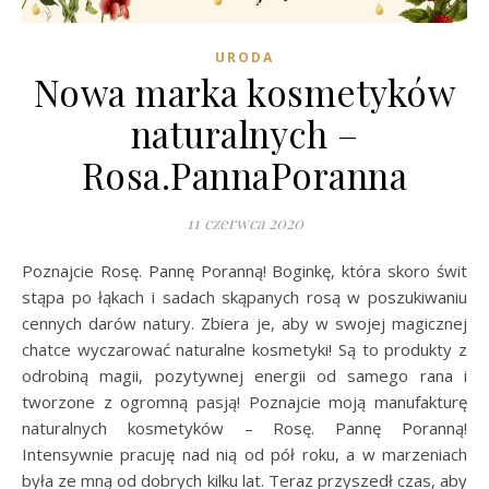
URODA
Nowa marka kosmetyków
naturalnych –
Rosa.PannaPoranna
11 czerwca 2020
Poznajcie Rosę. Pannę Poranną! Boginkę, która skoro świt
stąpa po łąkach i sadach skąpanych rosą w poszukiwaniu
cennych darów natury. Zbiera je, aby w swojej magicznej
chatce wyczarować naturalne kosmetyki! Są to produkty z
odrobiną magii, pozytywnej energii od samego rana i
tworzone z ogromną pasją! Poznajcie moją manufakturę
naturalnych kosmetyków – Rosę. Pannę Poranną!
Intensywnie pracuję nad nią od pół roku, a w marzeniach
była ze mną od dobrych kilku lat. Teraz przyszedł czas, aby