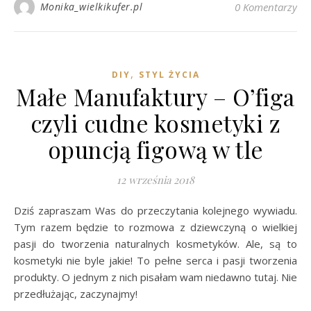
Monika_wielkikufer.pl
0 Komentarzy
,
DIY
STYL ŻYCIA
Małe Manufaktury – O’figa
czyli cudne kosmetyki z
opuncją figową w tle
12 września 2018
Dziś zapraszam Was do przeczytania kolejnego wywiadu.
Tym razem będzie to rozmowa z dziewczyną o wielkiej
pasji do tworzenia naturalnych kosmetyków. Ale, są to
kosmetyki nie byle jakie! To pełne serca i pasji tworzenia
produkty. O jednym z nich pisałam wam niedawno tutaj. Nie
przedłużając, zaczynajmy!