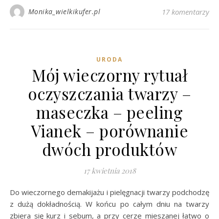
Monika_wielkikufer.pl
17 komentarzy
URODA
Mój wieczorny rytuał
oczyszczania twarzy –
maseczka – peeling
Vianek – porównanie
dwóch produktów
17 kwietnia 2018
Do wieczornego demakijażu i pielęgnacji twarzy podchodzę
z dużą dokładnością. W końcu po całym dniu na twarzy
zbiera się kurz i sebum, a przy cerze mieszanej łatwo o