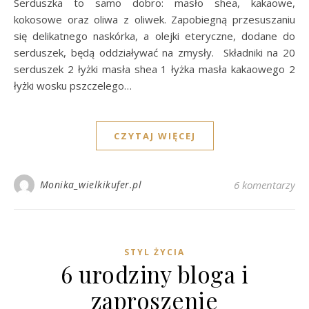
Serduszka to samo dobro: masło shea, kakaowe,
kokosowe oraz oliwa z oliwek. Zapobiegną przesuszaniu
się delikatnego naskórka, a olejki eteryczne, dodane do
serduszek, będą oddziaływać na zmysły. Składniki na 20
serduszek 2 łyżki masła shea 1 łyżka masła kakaowego 2
łyżki wosku pszczelego…
CZYTAJ WIĘCEJ
Monika_wielkikufer.pl
6 komentarzy
STYL ŻYCIA
6 urodziny bloga i
zaproszenie