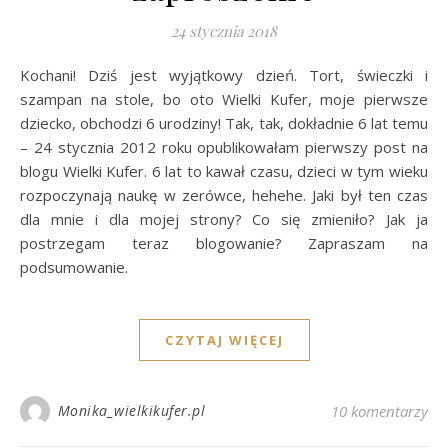
24 stycznia 2018
Kochani! Dziś jest wyjątkowy dzień. Tort, świeczki i
szampan na stole, bo oto Wielki Kufer, moje pierwsze
dziecko, obchodzi 6 urodziny! Tak, tak, dokładnie 6 lat temu
– 24 stycznia 2012 roku opublikowałam pierwszy post na
blogu Wielki Kufer. 6 lat to kawał czasu, dzieci w tym wieku
rozpoczynają naukę w zerówce, hehehe. Jaki był ten czas
dla mnie i dla mojej strony? Co się zmieniło? Jak ja
postrzegam teraz blogowanie? Zapraszam na
podsumowanie.
CZYTAJ WIĘCEJ
Monika_wielkikufer.pl
10 komentarzy