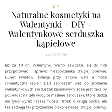
DIY
Naturalne kosmetyki na
Walentynki – DIY –
Walentynkowe serduszka
kąpielowe
4 lutego 2018
Już za 10 dni Walentynki. Warto zawczasu się do nich
przygotować i sprawić niespodziankę drugiej połowie.
Bukiet kwiatów, kolacja przy lampce wina a może
romantyczna kąpiel? Dziś zapraszam was do zrobienia
walentynkowych serduszek kąpielowych. Idea jest taka by
poukładać na tafli wody te maślane serduszka, które dadzą
nie tylko wyraz naszej miłości i troski o drugą osobę, ale
też zadbają tak przyziemnie o skórę naszej drugiej połowy.