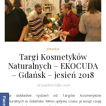
URODA
Targi Kosmetyków
Naturalnych – EKOCUDA
– Gdańsk – jesień 2018
28 października 2018
Mija dokładnie tydzień od Targów Kosmetyków
Facebook
Naturalnych w Gdańsku. Mimo upływu czasu ja wciąż czuję