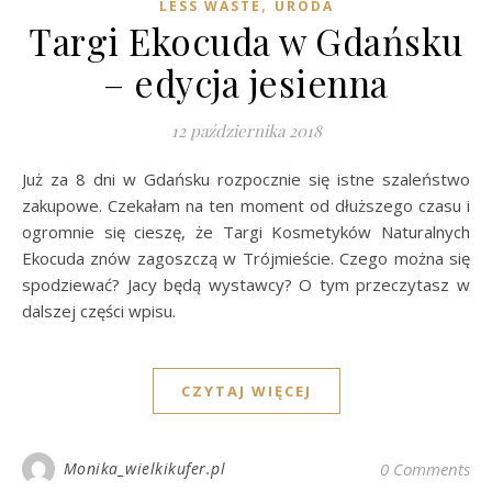
,
LESS WASTE
URODA
Targi Ekocuda w Gdańsku
– edycja jesienna
12 października 2018
Już za 8 dni w Gdańsku rozpocznie się istne szaleństwo
zakupowe. Czekałam na ten moment od dłuższego czasu i
ogromnie się cieszę, że Targi Kosmetyków Naturalnych
Ekocuda znów zagoszczą w Trójmieście. Czego można się
spodziewać? Jacy będą wystawcy? O tym przeczytasz w
dalszej części wpisu.
CZYTAJ WIĘCEJ
Monika_wielkikufer.pl
0 Comments