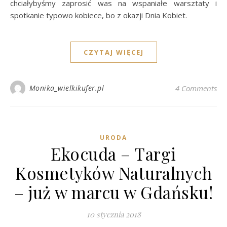
chciałybyśmy zaprosić was na wspaniałe warsztaty i
spotkanie typowo kobiece, bo z okazji Dnia Kobiet.
CZYTAJ WIĘCEJ
Monika_wielkikufer.pl
4 Comments
URODA
Ekocuda – Targi
Kosmetyków Naturalnych
– już w marcu w Gdańsku!
10 stycznia 2018