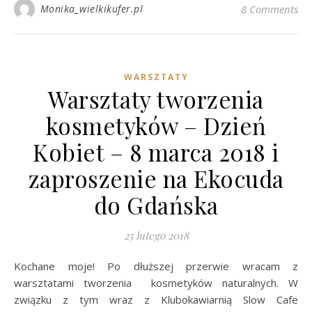
Monika_wielkikufer.pl
8 Comments
WARSZTATY
Warsztaty tworzenia
kosmetyków – Dzień
Kobiet – 8 marca 2018 i
zaproszenie na Ekocuda
do Gdańska
25 lutego 2018
Kochane moje! Po dłuższej przerwie wracam z
warsztatami tworzenia kosmetyków naturalnych. W
związku z tym wraz z Klubokawiarnią Slow Cafe