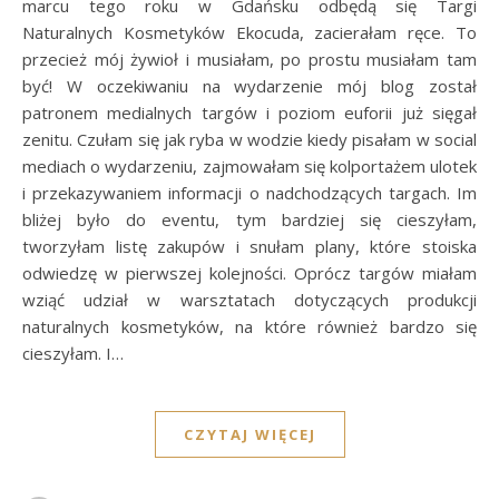
marcu tego roku w Gdańsku odbędą się Targi
Naturalnych Kosmetyków Ekocuda, zacierałam ręce. To
przecież mój żywioł i musiałam, po prostu musiałam tam
być! W oczekiwaniu na wydarzenie mój blog został
patronem medialnych targów i poziom euforii już sięgał
zenitu. Czułam się jak ryba w wodzie kiedy pisałam w social
mediach o wydarzeniu, zajmowałam się kolportażem ulotek
i przekazywaniem informacji o nadchodzących targach. Im
bliżej było do eventu, tym bardziej się cieszyłam,
tworzyłam listę zakupów i snułam plany, które stoiska
odwiedzę w pierwszej kolejności. Oprócz targów miałam
wziąć udział w warsztatach dotyczących produkcji
naturalnych kosmetyków, na które również bardzo się
cieszyłam. I…
CZYTAJ WIĘCEJ