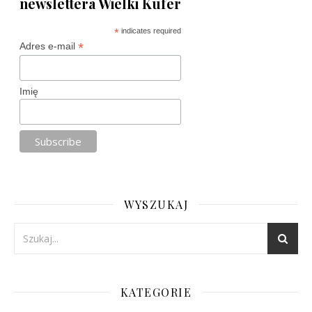
newslettera Wielki Kufer
*
indicates required
*
Adres e-mail
Imię
WYSZUKAJ
KATEGORIE