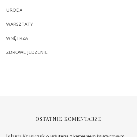
URODA
WARSZTATY
WNĘTRZA
ZDROWE JEDZENIE
OSTATNIE KOMENTARZE
o
Biżuteria z kamieniem księżycowym –
Jolanta Krawczyk