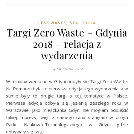
,
LESS WASTE
STYL ŻYCIA
Targi Zero Waste – Gdynia
2018 – relacja z
wydarzenia
24 sierpnia 2018
W miniony weekend w Gdyni odbyły się Targi Zero Waste.
Na Pomorzu była to pierwsza edycja tego wydarzenia, a w
sumie były to drugie targi o tej tematyce w Polsce.
Pierwsza edycja odbyła się jesienią zeszłego roku w
Warszawie. Jako mieszkanka Gdyni nie mogłam odpuścić
takiej imprezy, więc z samego rana stanęłam w progu
Parku Naukowo-Technologicznego w Gdyni gdzie
odbywały się targi.