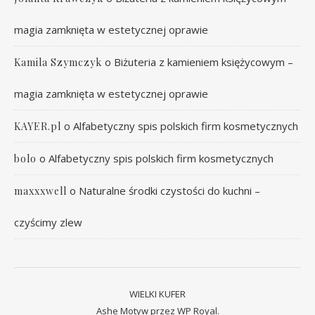
magia zamknięta w estetycznej oprawie
o
Biżuteria z kamieniem księżycowym –
Kamila Szymczyk
magia zamknięta w estetycznej oprawie
o
Alfabetyczny spis polskich firm kosmetycznych
KAYER.pl
o
Alfabetyczny spis polskich firm kosmetycznych
bolo
o
Naturalne środki czystości do kuchni –
maxxxwell
czyścimy zlew
WIELKI KUFER
Ashe Motyw przez
WP Royal
.