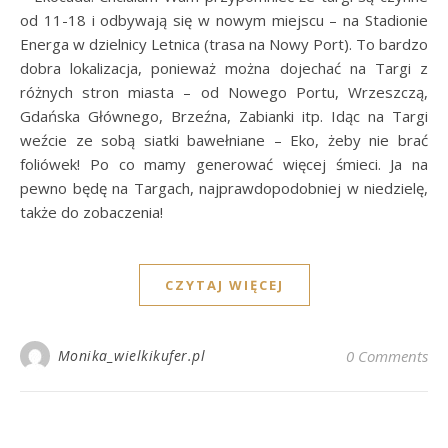
od 11-18 i odbywają się w nowym miejscu – na Stadionie
Energa w dzielnicy Letnica (trasa na Nowy Port). To bardzo
dobra lokalizacja, ponieważ można dojechać na Targi z
różnych stron miasta – od Nowego Portu, Wrzeszczą,
Gdańska Głównego, Brzeźna, Zabianki itp. Idąc na Targi
weźcie ze sobą siatki bawełniane – Eko, żeby nie brać
foliówek! Po co mamy generować więcej śmieci. Ja na
pewno będę na Targach, najprawdopodobniej w niedzielę,
także do zobaczenia!
CZYTAJ WIĘCEJ
Monika_wielkikufer.pl
0 Comments