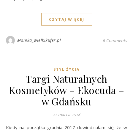
CZYTAJ WIĘCEJ
Monika_wielkikufer.pl
6 Comments
STYL ŻYCIA
Targi Naturalnych
Kosmetyków – Ekocuda –
w Gdańsku
21 marca 2018
Kiedy na początku grudnia 2017 dowiedziałam się, że w