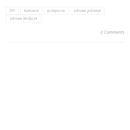
DIY
Kulinaria
przepis na
zdrowe jedzenie
zdrowe słodycze
2 Comments