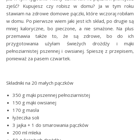
zjeść? Kupujesz czy robisz w domu? Ja w tym roku
stawiam na zdrowe domowe pączki, które wczoraj robiłam
w domu. Po pierwsze wiem jaki jest ich skład, po drugie są
mniej kaloryczne, bo pieczone, a nie smażone. Na plus
przemawia także to, że są zdrowe, bo do ich
przygotowania użyłam świeżych drożdży i mąki
pełnoziarnistej pszennej i owsianej. Spieszę z przepisem,
ponieważ za pasem czwartek.
Składniki na 20 małych pączków
350 g mąki pszennej pełnoziarnistej
150 g mąki owsianej
170 g masła
łyżeczka soli
3 jajka + 1 do smarowania pączków
200 ml mleka