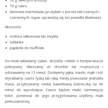
50 g świeżych drożdży
70 g cukru
domowa marmolada (ja użyłam z porzeczek czarnych i
czerwonych. Super sprawdzą się też powidła śliwkowe)
Akcesoria
stolnica silikonowa lub zwykła
Szklanka
papilotki do muffinek
Do miski wkładamy cukier, drożdże i mleko o temperaturze
pokojowej. Mieszamy aż drożdże się rozpuszczą i
odstawiamy na 15 minut. Dodajemy jajka, masło, mąki i sól.
Wyrabiamy ciasto łyżką lub ręką. Kiedy powstanie jednolita
masa, przykrywamy miskę bawełnianą ściereczką na 40
minut do wyrośnięcia. Ciasto będzie miało ciemniejszy
kolor, ponieważ do jego przygotowania użyliśmy mąki
pełnoziarnistej.