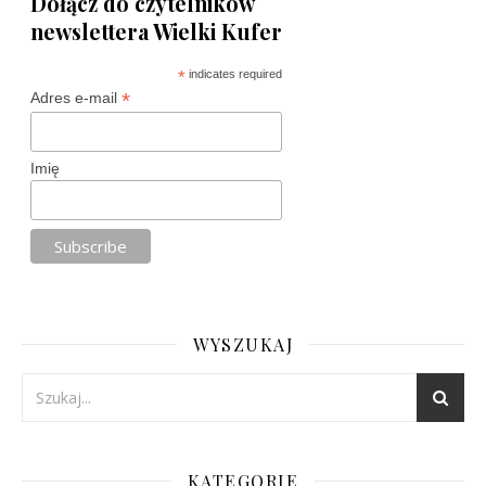
Dołącz do czytelników
newslettera Wielki Kufer
*
indicates required
*
Adres e-mail
Imię
WYSZUKAJ
KATEGORIE