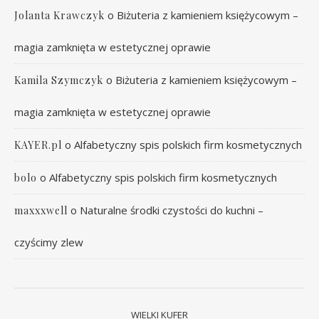
o
Biżuteria z kamieniem księżycowym –
Jolanta Krawczyk
magia zamknięta w estetycznej oprawie
o
Biżuteria z kamieniem księżycowym –
Kamila Szymczyk
magia zamknięta w estetycznej oprawie
o
Alfabetyczny spis polskich firm kosmetycznych
KAYER.pl
o
Alfabetyczny spis polskich firm kosmetycznych
bolo
o
Naturalne środki czystości do kuchni –
maxxxwell
czyścimy zlew
WIELKI KUFER