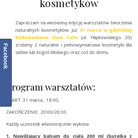
kosmetyków
Zapraszam na wiosenną edycję warsztatów tworzenia
naturalnych kosmetyków. Już
31 marca w gdyńskiej
Klubokawiarni Slow Cafe
(ul. Filipkowskiego 20)
zrobimy 2 naturalne i pełnowymiarowe kosmetyki dla
Facebook
siebie lub kogoś bliskiego oraz coś do domu.
Program warsztatów:
START: 31 marca, 18:00,
ZAKOŃCZENIE 20:00/20:30
Każdy uczestnik własnoręcznie wykona
1. Nawilżający balsam do ciała 200 ml (butelka z