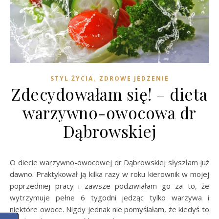
,
STYL ŻYCIA
ZDROWE JEDZENIE
Zdecydowałam się! – dieta
warzywno-owocowa dr
Dąbrowskiej
O diecie warzywno-owocowej dr Dąbrowskiej słyszłam już
dawno. Praktykował ją kilka razy w roku kierownik w mojej
poprzedniej pracy i zawsze podziwiałam go za to, że
wytrzymuje pełne 6 tygodni jedząc tylko warzywa i
niektóre owoce. Nigdy jednak nie pomyślałam, że kiedyś to