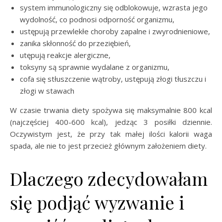
system immunologiczny się odblokowuje, wzrasta jego
wydolność, co podnosi odporność organizmu,
ustępują przewlekłe choroby zapalne i zwyrodnieniowe,
zanika skłonność do przeziębień,
utępują reakcje alergiczne,
toksyny są sprawnie wydalane z organizmu,
cofa się stłuszczenie wątroby, ustępują złogi tłuszczu i
złogi w stawach
W czasie trwania diety spożywa się maksymalnie 800 kcal
(najczęściej 400-600 kcal), jedząc 3 posiłki dziennie.
Oczywistym jest, że przy tak małej ilości kalorii waga
spada, ale nie to jest przecież głównym założeniem diety.
Dlaczego zdecydowałam
się podjąć wyzwanie i