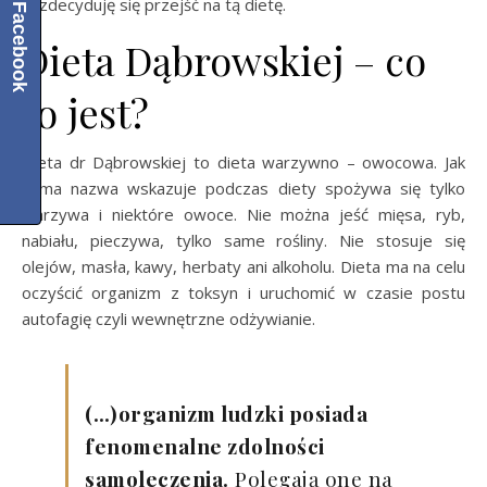
ja zdecyduję się przejść na tą dietę.
Facebook
Dieta Dąbrowskiej – co
to jest?
Dieta dr Dąbrowskiej to dieta warzywno – owocowa. Jak
sama nazwa wskazuje podczas diety spożywa się tylko
warzywa i niektóre owoce. Nie można jeść mięsa, ryb,
nabiału, pieczywa, tylko same rośliny. Nie stosuje się
olejów, masła, kawy, herbaty ani alkoholu. Dieta ma na celu
oczyścić organizm z toksyn i uruchomić w czasie postu
autofagię czyli wewnętrzne odżywianie.
(…)organizm ludzki posiada
fenomenalne zdolności
samoleczenia.
Polegają one na