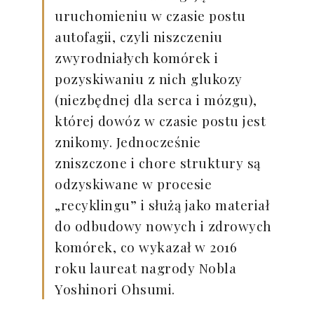
uruchomieniu w czasie postu
autofagii, czyli niszczeniu
zwyrodniałych komórek i
pozyskiwaniu z nich glukozy
(niezbędnej dla serca i mózgu),
której dowóz w czasie postu jest
znikomy. Jednocześnie
zniszczone i chore struktury są
odzyskiwane w procesie
„recyklingu” i służą jako materiał
do odbudowy nowych i zdrowych
komórek, co wykazał w 2016
roku laureat nagrody Nobla
Yoshinori Ohsumi.