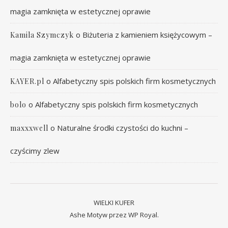
magia zamknięta w estetycznej oprawie
o
Biżuteria z kamieniem księżycowym –
Kamila Szymczyk
magia zamknięta w estetycznej oprawie
o
Alfabetyczny spis polskich firm kosmetycznych
KAYER.pl
o
Alfabetyczny spis polskich firm kosmetycznych
bolo
o
Naturalne środki czystości do kuchni –
maxxxwell
czyścimy zlew
WIELKI KUFER
Ashe Motyw przez
WP Royal
.