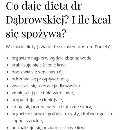
Co daje dieta dr
Dąbrowskiej? I ile kcal
się spożywa?
W trakcie diety (zwanej też czasem postem Daniela):
organizm najpierw wydala zbędną wodę,
stabilizuje się ciśnienie krwi,
poprawia się sen i nastrój,
odczuwa się przypływ energii,
zwiększa się tolerancja dla wysiłku,
zmniejszają się bóle wieńcowe,
stopy stają się cieplejsze,
cofają się przebarwienia troficzne skóry,
organizm usuwa zgrubienia, cysty, drobne ogniska
ropne i zapalne,
normalizuje się poziom cukru we krwi