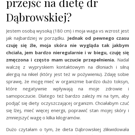
przejść na dietę dr
Dąbrowskiej?
Jestem osobą wysoką (180 cm) i moja waga vs wzrost jest
jak najbardziej w porządku.
Jednak od pewnego czasu
czuję się źle, moja skóra nie wygląda tak jakbym
chciała, jem bardzo nieregularnie i w biegu, czuję się
zmęczona i często mam uczucie przepełnienia.
Nadal
walczę z wypryskiem kontaktowym na dłoniach i silną
alergią na nikiel (który jest też w pożywieniu). Zdaję sobie
sprawę, że mogę mieć w organizmie bardzo dużo toksyn,
które negatywnie wpływają na moje zdrowie i
samopoczucie. Dlatego też bardzo zależy mi na tym, aby
podjąć się diety oczyszczającej organizm. Chciałabym czuć
się lżej, mieć więcej energii, poprawić stan mojej skóry i
zmniejszyć wagę o kilka kilogramów.
Dużo czytałam o tym, że dieta Dąbrowskiej zlikwidowała