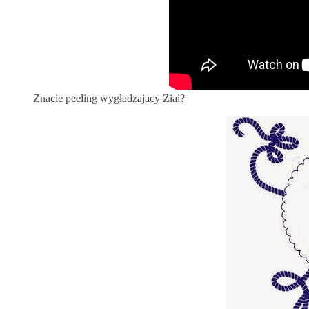
Znacie peeling wygładzajacy Ziai?