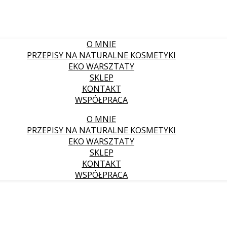
O MNIE
PRZEPISY NA NATURALNE KOSMETYKI
EKO WARSZTATY
SKLEP
KONTAKT
WSPÓŁPRACA
O MNIE
PRZEPISY NA NATURALNE KOSMETYKI
EKO WARSZTATY
SKLEP
KONTAKT
WSPÓŁPRACA