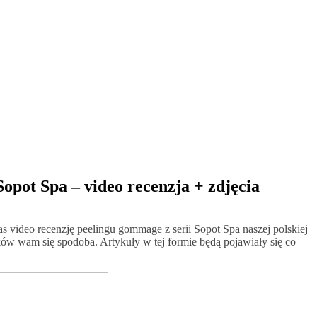
pot Spa – video recenzja + zdjęcia
 video recenzję peelingu gommage z serii Sopot Spa naszej polskiej
ów wam się spodoba. Artykuły w tej formie będą pojawiały się co