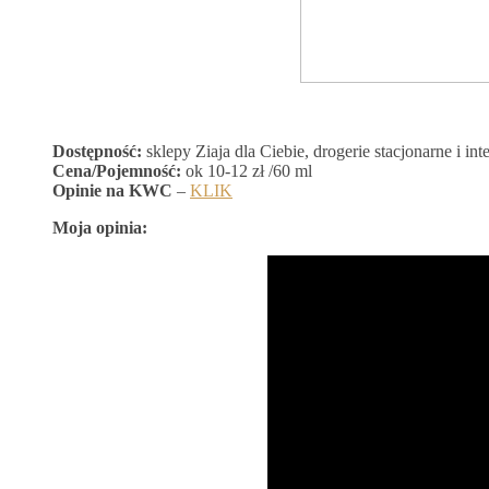
Dostępność:
sklepy Ziaja dla Ciebie, drogerie stacjonarne i in
Cena/Pojemność:
ok 10-12 zł /60 ml
Opinie na KWC
–
KLIK
Moja opinia: