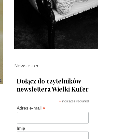
Newsletter
Dołącz do czytelników
newslettera Wielki Kufer
*
indicates required
*
Adres e-mail
Imię