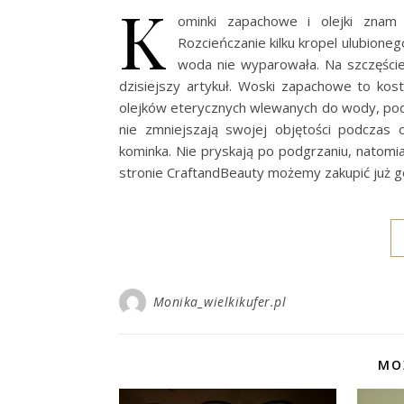
K
ominki zapachowe i olejki znam
Rozcieńczanie kilku kropel ulubioneg
woda nie wyparowała. Na szczęści
dzisiejszy artykuł. Woski zapachowe to kos
olejków eterycznych wlewanych do wody, pod
nie zmniejszają swojej objętości podczas
kominka. Nie pryskają po podgrzaniu, natomia
stronie CraftandBeauty możemy zakupić już 
Monika_wielkikufer.pl
MO