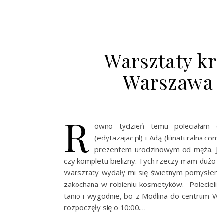
Warsztaty k
Warszawa 2
R
ówno tydzień temu poleciałam
(edytazajac.pl) i Adą (lilinaturalna
prezentem urodzinowym od męża. Jak
czy kompletu bielizny. Tych rzeczy mam dużo 
Warsztaty wydały mi się świetnym pomysłem
zakochana w robieniu kosmetyków. Polecie
tanio i wygodnie, bo z Modlina do centrum 
rozpoczęły się o 10:00.…