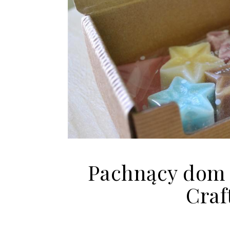
Pachnący dom 
Craf