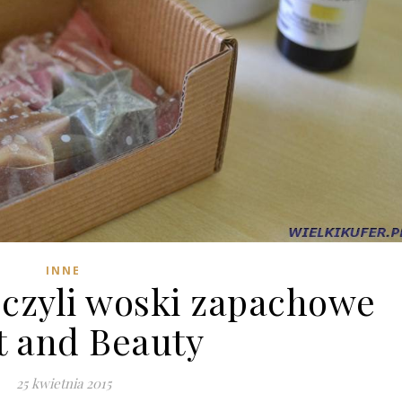
INNE
czyli woski zapachowe
t and Beauty
25 kwietnia 2015