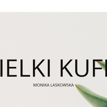
IELKI KUF
MONIKA LASKOWSKA